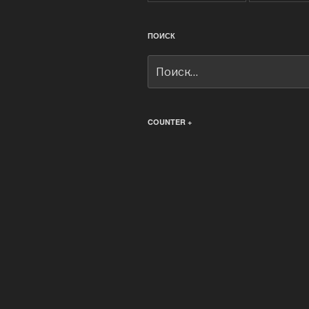
ПОИСК
Искать:
COUNTER +