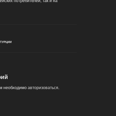
ейских потребителей, так и на
 ТУРЦИИ
рий
ам необходимо
авторизоваться
.