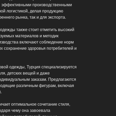
ы эффективными производственными
ой логистикой, делая продукцию
еннего рынка, так и для экспорта.
одежды также стоит отметить высокий
ьзуемых материалов и методик
изводства включают соблюдение норм
х сохранение здоровья потребителей и
овой одежды, Турция специализируется
ля, детских вещей и даже
ндивидуальным заказам. Предлагаются
ходящие различным фигурам, включая
.
ичает оптимальное сочетание стиля,
одаря чему она завоевала