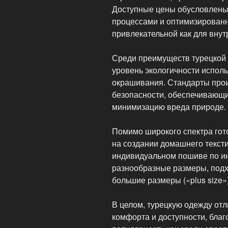
Доступные цены обусловлен
процессами и оптимизированн
привлекательной как для внутр
Среди преимуществ турецкой 
уровень экологичности испол
окрашивания. Стандарты про
безопасности, обеспечивающи
минимизацию вреда природе.
Помимо широкого спектра гот
на создании домашнего тексти
индивидуальном пошиве по и
разнообразные размеры, под
большие размеры («plus size»)
В целом, турецкую одежду отл
комфорта и доступности, благ