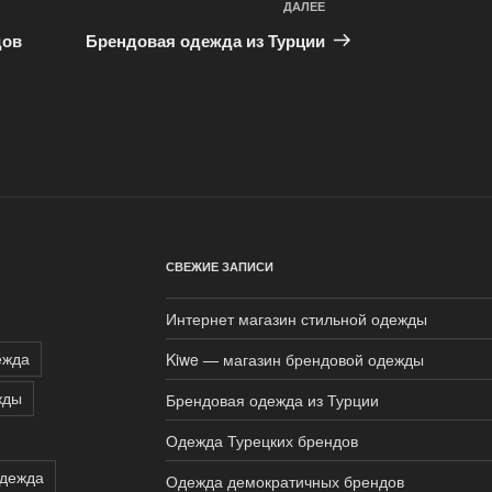
ДАЛЕЕ
Следующая
запись
дов
Брендовая одежда из Турции
СВЕЖИЕ ЗАПИСИ
Интернет магазин стильной одежды
ежда
Kiwe — магазин брендовой одежды
жды
Брендовая одежда из Турции
Одежда Турецких брендов
одежда
Одежда демократичных брендов