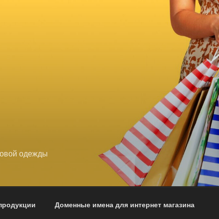
довой одежды
продукции
Доменные имена для интернет магазина