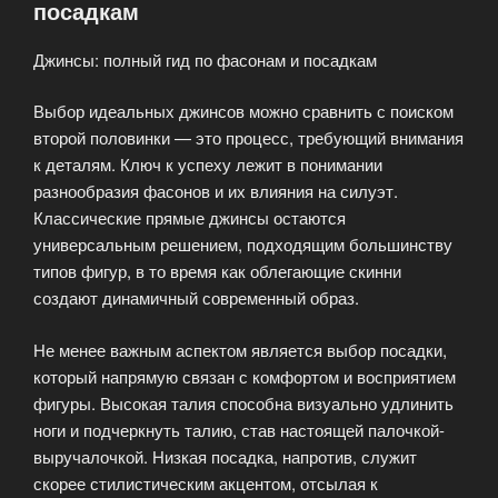
посадкам
цвета»
Джинсы: полный гид по фасонам и посадкам
Выбор идеальных джинсов можно сравнить с поиском
второй половинки — это процесс, требующий внимания
к деталям. Ключ к успеху лежит в понимании
разнообразия фасонов и их влияния на силуэт.
Классические прямые джинсы остаются
универсальным решением, подходящим большинству
типов фигур, в то время как облегающие скинни
создают динамичный современный образ.
Не менее важным аспектом является выбор посадки,
который напрямую связан с комфортом и восприятием
фигуры. Высокая талия способна визуально удлинить
ноги и подчеркнуть талию, став настоящей палочкой-
выручалочкой. Низкая посадка, напротив, служит
скорее стилистическим акцентом, отсылая к