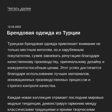
Читать далее
«Kiwe
—
магазин
брендовой
ОПУБЛИКОВАНО
12.04.2025
Брендовая одежда из Турции
одежды»
Турецкая брендовая одежда привлекает внимание не
только местным жителям, но и зарубежным
покупателям, сумев завоевать репутацию благодаря
качественному производству, оригинальному дизайну и
конкурентоспособным ценам. Этот успех достигается
благодаря использованию лучших материалов,
инновационных производственных процессов и
строгого контроля качества.
Каждая новая коллекция отражает последние мировые
модные тенденции, демонстрируя гармонию между
классическими традициями и яркими творческими