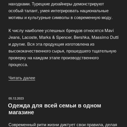
находками. Турецкие дизайнеры демонстрируют
особый талант, умея интегрировать национальные
мотивы и культурные символы в современную моду.
К числу наиболее успешных брендов относятся Mavi
Jeans, Lacoste, Marks & Spencer, Bershka, Massimo Dutti
и другие. Вся эта продукция изготовлена из
высококачественного сырья, прошедшего тщательную
проверку на каждом этапе производственного
процесса.
Читать далее
«Брендовая
одежда
из
Турции»
ОПУБЛИКОВАНО
05.12.2023
Одежда для всей семьи в одном
магазине
Современный ритм жизни диктует свои правила, делая