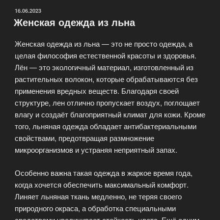
семьи
ОПУБЛИКОВАНО
16.06.2023
Женская одежда из льна
в
одном
Женская одежда из льна — это не просто одежда, а
магазине»
целая философия естественной красоты и здоровья.
Лён — это экологичный материал, изготовленный из
растительных волокон, которые обрабатываются без
применения вредных веществ. Благодаря своей
структуре, лен отлично пропускает воздух, поглощает
влагу и создаёт благоприятный климат для кожи. Кроме
того, льняная одежда обладает антибактериальными
свойствами, предотвращая размножение
микроорганизмов и устраняя неприятный запах.
Особенно важна такая одежда в жаркое время года,
когда хочется обеспечить максимальный комфорт.
Линяет льняная ткань медленно, не теряя своего
природного окраса, а обработка специальными
средствами увеличивает стойкость цвета. Ещё одним