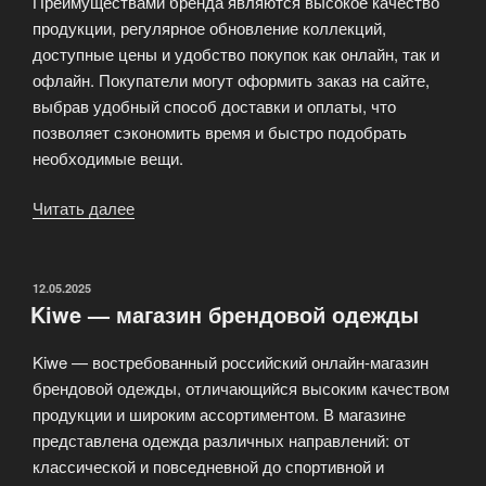
Преимуществами бренда являются высокое качество
продукции, регулярное обновление коллекций,
доступные цены и удобство покупок как онлайн, так и
офлайн. Покупатели могут оформить заказ на сайте,
выбрав удобный способ доставки и оплаты, что
позволяет сэкономить время и быстро подобрать
необходимые вещи.
Читать далее
«Интернет
магазин
стильной
одежды»
ОПУБЛИКОВАНО
12.05.2025
Kiwe — магазин брендовой одежды
Kiwe — востребованный российский онлайн-магазин
брендовой одежды, отличающийся высоким качеством
продукции и широким ассортиментом. В магазине
представлена одежда различных направлений: от
классической и повседневной до спортивной и