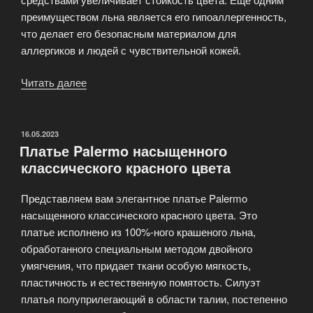
преимуществом льна является его гипоаллергенность,
что делает его безопасным материалом для
аллергиков и людей с чувствительной кожей.
Читать далее
«Женская
одежда
из
льна»
ОПУБЛИКОВАНО
16.05.2023
Платье Palermo насыщенного
классического красного цвета
Представляем вам элегантное платье Palermo
насыщенного классического красного цвета. Это
платье исполнено из 100%-ного крашеного льна,
обработанного специальным методом двойного
умягчения, что придает ткани особую мягкость,
пластичность и естественную помятость. Силуэт
платья полуприлегающий в области талии, постепенно