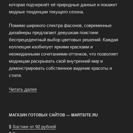
которая подчеркнёт её природные данные и покажет
модные тенденции текущего сезона.
Помимо широкого спектра фасонов, современные
дизайнеры предлагают девушкам поистине
беспрецедентный выбор цветовых решений. Каждая
коллекция изобилует яркими красками и
неожиданными сочетаниями оттенков, что позволяет
модницам раскрывать свой внутренний мир и
демонстрировать собственное видение красоты и
стиля.
Читать далее
«Секрет
идеального
образа»
МАГАЗИН ГОТОВЫХ САЙТОВ — MARTSITE.RU
$
Хостинг от 92 рублей