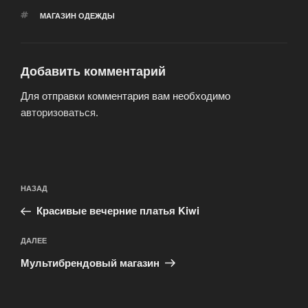
МЕТКИ
МАГАЗИН ОДЕЖДЫ
Добавить комментарий
Для отправки комментария вам необходимо
авторизоваться
.
Навигация
Предыдущая
НАЗАД
по
запись:
записям
Красивые вечерние платья Kiwi
Следующая
ДАЛЕЕ
запись
Мультибрендовый магазин