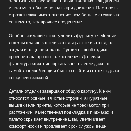
эластичными, особенно в таких изделиях, как джинсы
и платья, чтобы не лопнуть при движении. Плотность
строчки также имеет значение: чем больше стежков на
сантиметр, тем прочнее соединение.
Особое внимание стоит уделить фурнитуре. Молнии
должны плавно застегиваться и расстегиваться, не
заедая и не цепляя ткань. Пуговицы необходимо
проверить на прочность крепления. Дешевая
фурнитура может испортить впечатление даже от
самой красивой вещи и быстро выйти из строя, сделав
носку невозможной.
Детали отделки завершают общую картину. К ним
относятся ровные и чистые строчки, аккуратные
вышивки или принты, которые не трескаются при
растяжении. Качественная подкладка в пиджаках и
пальто скрывает внутренние швы, увеличивает
комфорт носки и продлевает срок службы вещи,