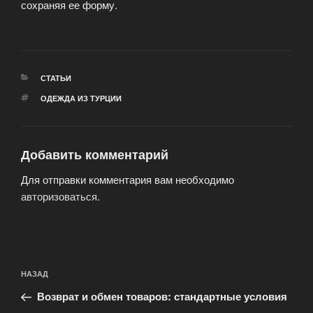
сохраняя ее форму.
РУБРИКИ
СТАТЬИ
МЕТКИ
ОДЕЖДА ИЗ ТУРЦИИ
Добавить комментарий
Для отправки комментария вам необходимо
авторизоваться
.
Навигация
Предыдущая
НАЗАД
по
запись:
записям
Возврат и обмен товаров: стандартные условия