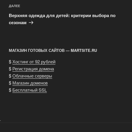
Следующая
ДАЛЕЕ
запись
Верхняя одежда для детей: критерии выбора по
сезонам
МАГАЗИН ГОТОВЫХ САЙТОВ — MARTSITE.RU
$
Хостинг от 92 рублей
$
Регистрация домена
$
Облачные серверы
$
Магазин доменов
$
Бесплатный SSL
.