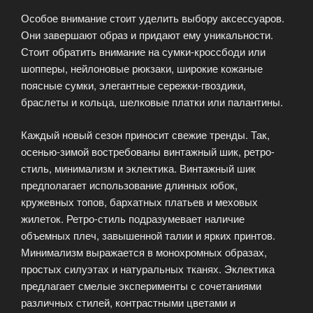
Особое внимание стоит уделить выбору аксессуаров.
Они завершают образ и придают ему уникальности.
Стоит обратить внимание на сумки-кроссбоди или
шопперы, нейлоновые рюкзаки, широкие кожаные
поясные сумки, элегантные сережки-гвоздики,
браслеты и кольца, шелковые платки или палантины.
Каждый новый сезон приносит свежие тренды. Так,
осенью-зимой востребованы винтажный шик, ретро-
стиль, минимализм и эклектика. Винтажный шик
предполагает использование длинных юбок,
кружевных топов, бархатных платьев и меховых
жилеток. Ретро-стиль подразумевает наличие
объемных плеч, завышенной талии и ярких принтов.
Минимализм выражается в монохромных образах,
простых силуэтах и натуральных тканях. Эклектика
предлагает смелые эксперименты с сочетаниями
различных стилей, контрастными цветами и