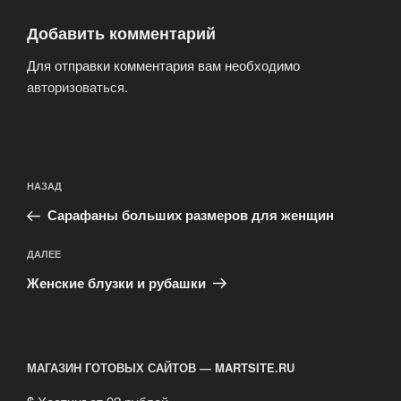
Добавить комментарий
Для отправки комментария вам необходимо
авторизоваться
.
Навигация
Предыдущая
НАЗАД
по
запись:
записям
Сарафаны больших размеров для женщин
Следующая
ДАЛЕЕ
запись
Женские блузки и рубашки
МАГАЗИН ГОТОВЫХ САЙТОВ — MARTSITE.RU