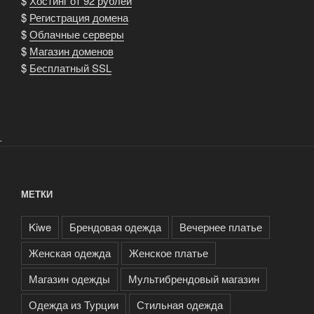
$
Хостинг от 92 рублей
$
Регистрация домена
$
Облачные серверы
$
Магазин доменов
$
Бесплатный SSL
.
МЕТКИ
Kiwe
Брендовая одежда
Вечернее платье
Женская одежда
Женское платье
Магазин одежды
Мультибрендовый магазин
Одежда из Турции
Стильная одежда