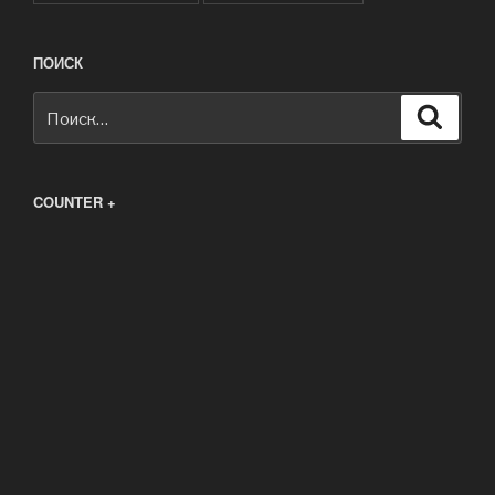
ПОИСК
Искать:
Поиск
COUNTER +