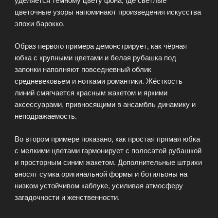
цветочные узоры напоминают произведения искусства
эпохи барокко.
Образ первого примера демонстрирует, как чёрная
юбка с крупными цветами и белая рубашка под
запонки наполняют повседневный облик
средневековьем и нотками романтики. Жёсткость
линий смягчается красным жакетом и яркими
аксессуарами, привносящими в ансамбль динамику и
неподражаемость.
Во втором примере показано, как простая прямая юбка
с мелкими цветами гармонирует с полосатой рубашкой
и просторным синим жакетом. Дополнительные штрихи
вносят сумка оригинальной формы и ботильоны на
низком устойчивом каблуке, усиливая атмосферу
загадочности и женственности.