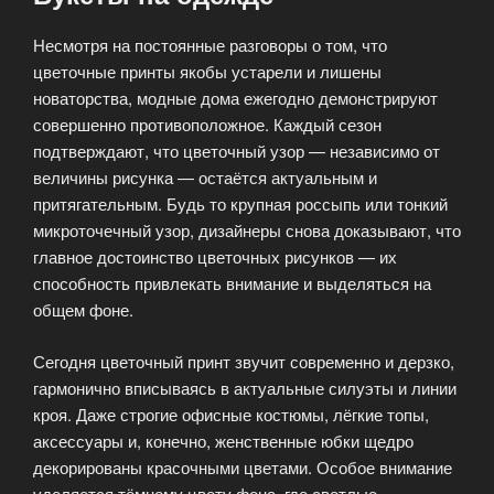
Несмотря на постоянные разговоры о том, что
цветочные принты якобы устарели и лишены
новаторства, модные дома ежегодно демонстрируют
совершенно противоположное. Каждый сезон
подтверждают, что цветочный узор — независимо от
величины рисунка — остаётся актуальным и
притягательным. Будь то крупная россыпь или тонкий
микроточечный узор, дизайнеры снова доказывают, что
главное достоинство цветочных рисунков — их
способность привлекать внимание и выделяться на
общем фоне.
Сегодня цветочный принт звучит современно и дерзко,
гармонично вписываясь в актуальные силуэты и линии
кроя. Даже строгие офисные костюмы, лёгкие топы,
аксессуары и, конечно, женственные юбки щедро
декорированы красочными цветами. Особое внимание
уделяется тёмному цвету фона, где светлые