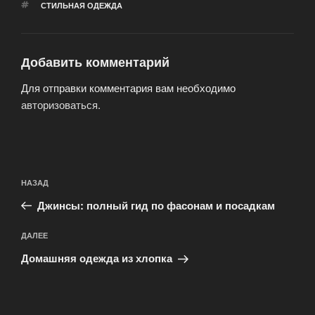
МЕТКИ
СТИЛЬНАЯ ОДЕЖДА
Добавить комментарий
Для отправки комментария вам необходимо
авторизоваться
.
Навигация
Предыдущая
НАЗАД
по
запись:
записям
Джинсы: полный гид по фасонам и посадкам
Следующая
ДАЛЕЕ
запись
Домашняя одежда из хлопка